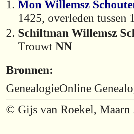
Mon Willemsz Schoute
1425, overleden tussen 
Schiltman Willemsz Sc
Trouwt
NN
Bronnen:
GenealogieOnline Genealog
© Gijs van Roekel, Maarn