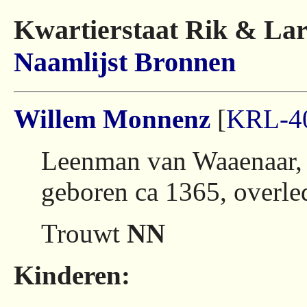
Kwartierstaat Rik & Lar
Naamlijst
Bronnen
Willem Monnenz
[
KRL-4
Leenman van Waaenaar,
geboren ca 1365, overle
Trouwt
NN
Kinderen: