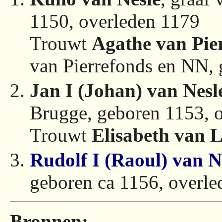
1150, overleden 1179
Trouwt
Agathe van Pie
van Pierrefonds en NN, 
Jan I (Johan) van Nesl
Brugge, geboren 1153, 
Trouwt
Elisabeth van 
Rudolf I (Raoul) van N
geboren ca 1156, overl
Bronnen: