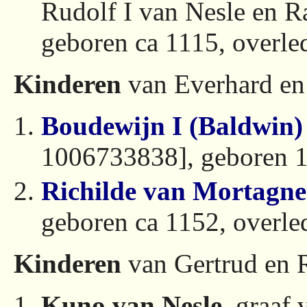
Rudolf I van Nesle en R
geboren ca 1115, overle
Kinderen
van Everhard en
Boudewijn I (Baldwin
1006733838], geboren 1
Richilde van Mortagn
geboren ca 1152, overl
Kinderen
van Gertrud en 
Kuno van Nesle
, graaf