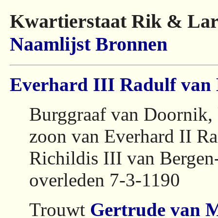
Kwartierstaat Rik & Lar
Naamlijst
Bronnen
Everhard III Radulf van
Burggraaf van Doornik, 
zoon van Everhard II R
Richildis III van Berg
overleden 7-3-1190
Trouwt
Gertrude van 