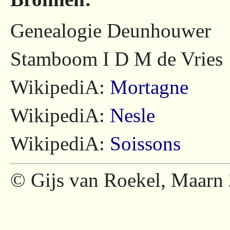
Genealogie Deunhouwer
Stamboom I D M de Vries
WikipediA:
Mortagne
WikipediA:
Nesle
WikipediA:
Soissons
© Gijs van Roekel, Maarn