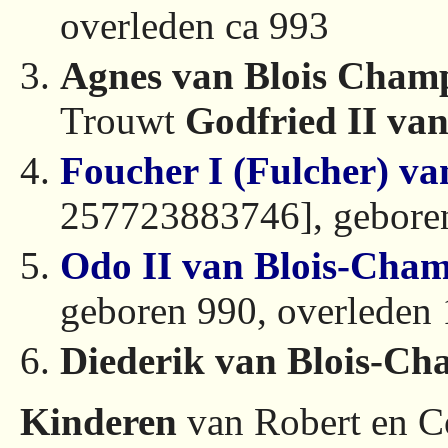
overleden ca 993
Agnes van Blois Cham
Trouwt
Godfried II va
Foucher I (Fulcher) va
257723883746], gebore
Odo II van Blois-Cha
geboren 990, overleden
Diederik van Blois-C
Kinderen
van Robert en C