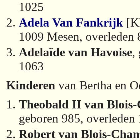
1025
Adela Van Fankrijk
[K
1009 Mesen, overleden 
Adelaïde van Havoise
,
1063
Kinderen
van Bertha en O
Theobald II van Bloi
geboren 985, overleden
Robert van Blois-Cha