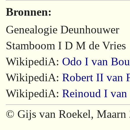
Bronnen:
Genealogie Deunhouwer
Stamboom I D M de Vries
WikipediA:
Odo I van Bou
WikipediA:
Robert II van 
WikipediA:
Reinoud I van
© Gijs van Roekel, Maarn