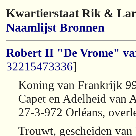
Kwartierstaat Rik & Lar
Naamlijst
Bronnen
Robert II "De Vrome" va
32215473336
]
Koning van Frankrijk 9
Capet en Adelheid van A
27-3-972 Orléans, over
Trouwt, gescheiden van