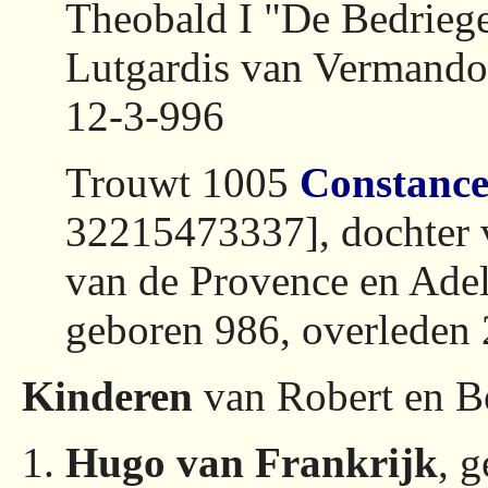
Theobald I "De Bedrieg
Lutgardis van Vermandoi
12-3-996
Trouwt 1005
Constance 
32215473337], dochter 
van de Provence en Ade
geboren 986, overleden
Kinderen
van Robert en B
Hugo van Frankrijk
, 