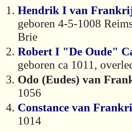
Hendrik I van Frankri
geboren 4-5-1008 Reims,
Brie
Robert I "De Oude" C
geboren ca 1011, overl
Odo (Eudes) van Frank
1056
Constance van Frankri
1014