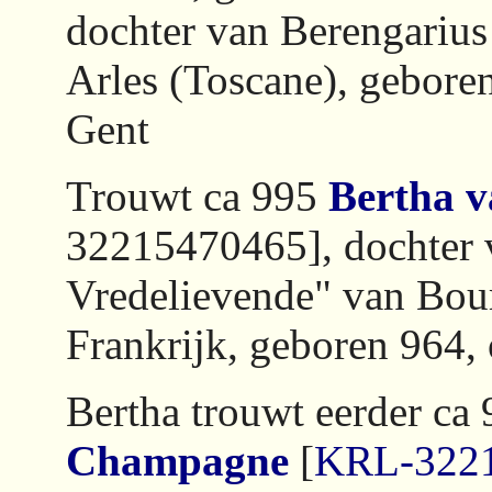
dochter van Berengarius 
Arles (Toscane), gebore
Gent
Trouwt ca 995
Bertha 
32215470465], dochter
Vredelievende" van Bou
Frankrijk, geboren 964,
Bertha trouwt eerder ca
Champagne
[
KRL-322