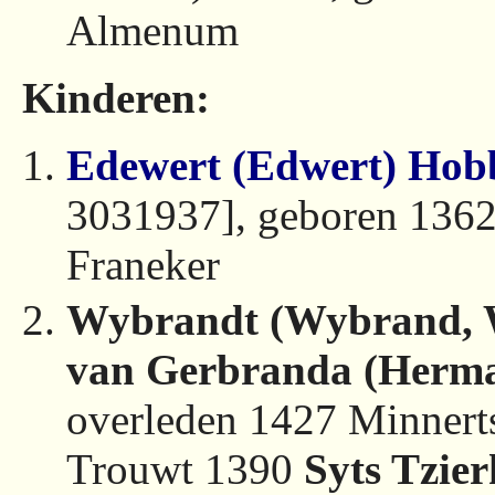
Almenum
Kinderen:
Edewert (Edwert) Hob
3031937], geboren 1362
Franeker
Wybrandt (Wybrand, W
van Gerbranda (Herm
overleden 1427 Minnert
Trouwt 1390
Syts Tzier