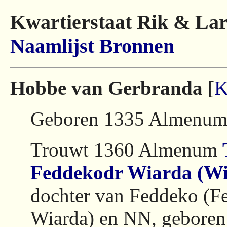
Kwartierstaat Rik & Lar
Naamlijst
Bronnen
Hobbe van Gerbranda
[
K
Geboren 1335 Almenum
Trouwt 1360 Almenum
Feddekodr Wiarda (Wi
dochter van Feddeko (F
Wiarda) en NN, geboren