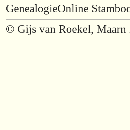
GenealogieOnline Stamboom
© Gijs van Roekel, Maarn