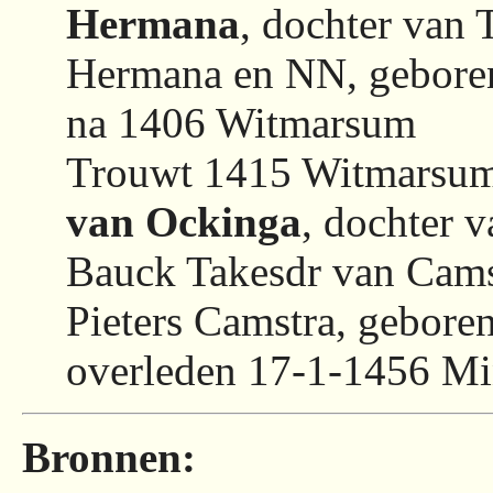
Hermana
, dochter van 
Hermana en NN, geboren
na 1406 Witmarsum
Trouwt 1415 Witmarsu
van Ockinga
, dochter 
Bauck Takesdr van Cams
Pieters Camstra, gebore
overleden 17-1-1456 Mi
Bronnen: