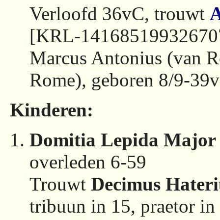
Verloofd 36vC, trouwt
A
[KRL-141685199326707
Marcus Antonius (van R
Rome), geboren 8/9-39
Kinderen:
Domitia Lepida Major
overleden 6-59
Trouwt
Decimus Hateri
tribuun in 15, praetor in