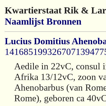
Kwartierstaat Rik & Lar
Naamlijst
Bronnen
Lucius Domitius Ahenob
141685199326707139477
Aedile in 22vC, consul 
Afrika 13/12vC, zoon v
Ahenobarbus (van Rome)
Rome), geboren ca 40vC