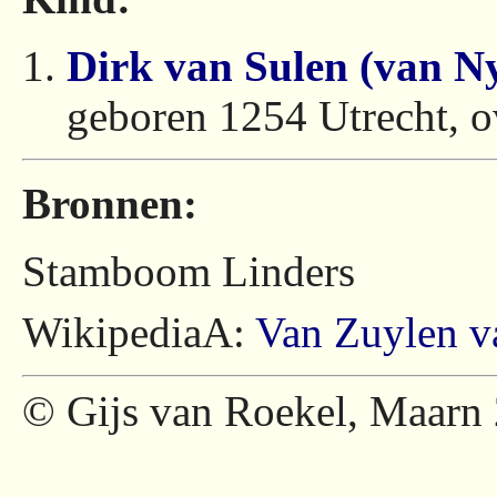
Dirk van Sulen (van Ny
geboren 1254 Utrecht, o
Bronnen:
Stamboom Linders
WikipediaA:
Van Zuylen v
© Gijs van Roekel, Maarn