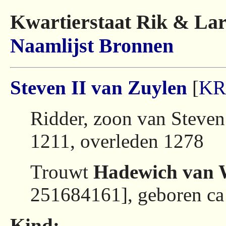
Kwartierstaat Rik & Lar
Naamlijst
Bronnen
Steven II van Zuylen
[
KR
Ridder, zoon van Steven
1211, overleden 1278
Trouwt
Hadewich van 
251684161], geboren ca
Kind: