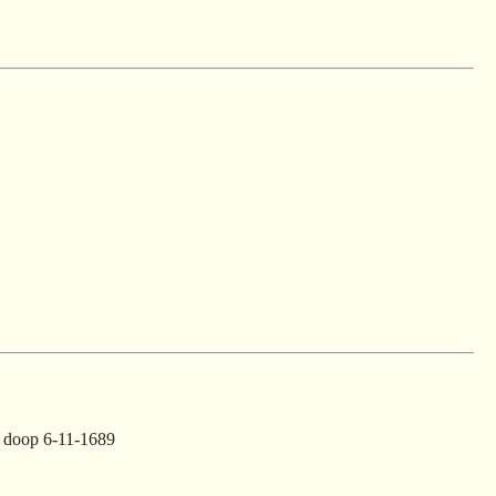
m doop 6-11-1689