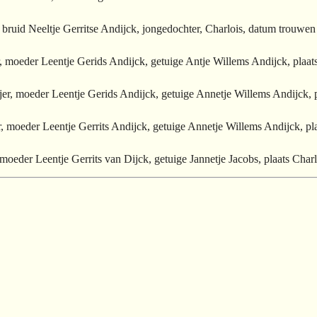
bruid Neeltje Gerritse Andijck, jongedochter, Charlois, datum trouw
, moeder Leentje Gerids Andijck, getuige Antje Willems Andijck, plaa
er, moeder Leentje Gerids Andijck, getuige Annetje Willems Andijck, 
, moeder Leentje Gerrits Andijck, getuige Annetje Willems Andijck, p
moeder Leentje Gerrits van Dijck, getuige Jannetje Jacobs, plaats Cha