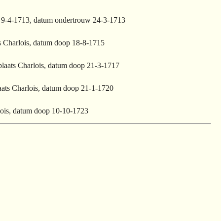
en 9-4-1713, datum ondertrouw 24-3-1713
ts Charlois, datum doop 18-8-1715
plaats Charlois, datum doop 21-3-1717
laats Charlois, datum doop 21-1-1720
rlois, datum doop 10-10-1723