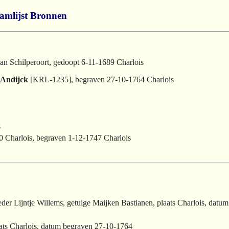
amlijst
Bronnen
an Schilperoort, gedoopt 6-11-1689 Charlois
 Andijck
[KRL-1235], begraven 27-10-1764 Charlois
s
 Charlois, begraven 1-12-1747 Charlois
r Lijntje Willems, getuige Maijken Bastianen, plaats Charlois, datu
aats Charlois, datum begraven 27-10-1764