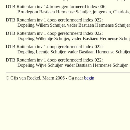
DTB Rotterdam inv 14 trouw gereformeerd index 006:
Bruidegom Bastiaen Hermense Schuijer, jongeman, Charlois, 
DTB Rotterdam inv 1 doop gereformeerd index 022:
Dopeling Willem Schuijer, vader Bastiaen Hermense Schuijer
DTB Rotterdam inv 1 doop gereformeerd index 022:
Dopeling Willemtje Schuijer, vader Bastiaen Hermense Schuij
DTB Rotterdam inv 1 doop gereformeerd index 022:
Dopeling Leentje Schuijer, vader Bastiaan Hermense Schuijer
DTB Rotterdam inv 1 doop gereformeerd index 022:
Dopeling Wijve Schuijer, vader Bastiaan Hermense Schuijer, 
© Gijs van Roekel, Maarn 2006 - Ga naar
begin