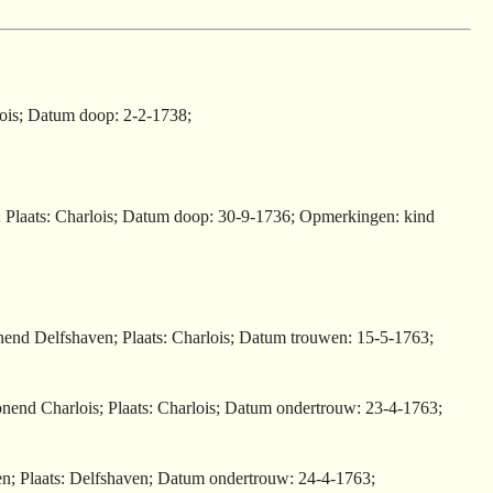
lois; Datum doop: 2-2-1738;
n; Plaats: Charlois; Datum doop: 30-9-1736; Opmerkingen: kind
onend Delfshaven; Plaats: Charlois; Datum trouwen: 15-5-1763;
onend Charlois; Plaats: Charlois; Datum ondertrouw: 23-4-1763;
en; Plaats: Delfshaven; Datum ondertrouw: 24-4-1763;