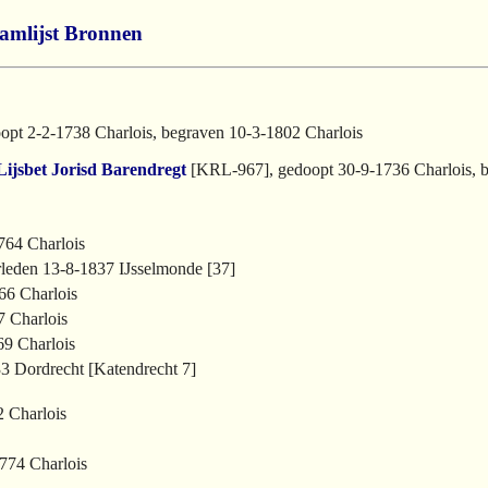
amlijst
Bronnen
opt 2-2-1738 Charlois, begraven 10-3-1802 Charlois
Lijsbet Jorisd Barendregt
[KRL-967], gedoopt 30-9-1736 Charlois, b
764 Charlois
leden 13-8-1837 IJsselmonde [37]
66 Charlois
7 Charlois
69 Charlois
33 Dordrecht [Katendrecht 7]
2 Charlois
1774 Charlois