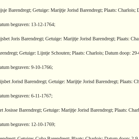
jsje Barendregt; Getuige: Marijtje Jorisd Barendregt; Plaats: Charlois
 Datum begraven: 13-12-1764;
jsbet Joris Barendregt; Getuige: Marijtje Jorisd Barendregt; Plaats: C
rendregt; Getuige: Lijntje Schouten; Plaats: Charlois; Datum doop: 29
Datum begraven: 9-10-1766;
jsbet Jorisd Barendregt; Getuige: Marijtje Jorisd Barendregt; Plaats: 
Datum begraven: 6-11-1767;
et Josisse Barendregt; Getuige: Marijtje Jorisd Barendregt; Plaats: Cha
 Datum begraven: 12-10-1769;
rendregt; Getuige: Coba Barendregt; Plaats: Charlois; Datum doop: 2-9