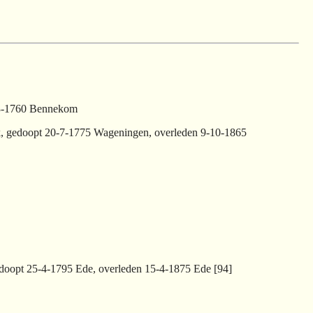
6-3-1760 Bennekom
jk, gedoopt 20-7-1775 Wageningen, overleden 9-10-1865
doopt 25-4-1795 Ede, overleden 15-4-1875 Ede [94]