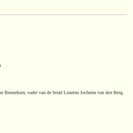
n
on Bennekom, vader van de bruid Lourens Jochems van den Berg.