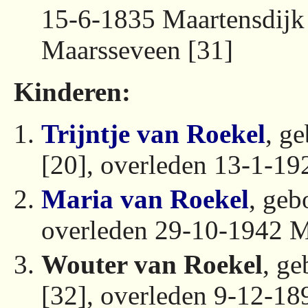
15-6-1835 Maartensdijk
Maarsseveen [31]
Kinderen:
Trijntje van Roekel
, g
[20], overleden 13-1-19
Maria van Roekel
, geb
overleden 29-10-1942 M
Wouter van Roekel
, g
[32], overleden 9-12-1