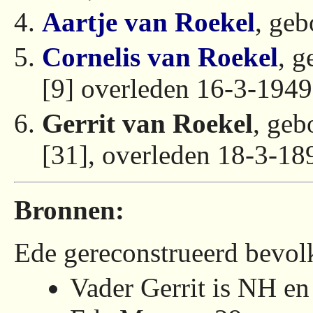
Aartje van Roekel
, ge
Cornelis van Roekel
, 
[9] overleden 16-3-194
Gerrit van Roekel
, ge
[31], overleden 18-3-18
Bronnen:
Ede gereconstrueerd bevolk
Vader Gerrit is NH e