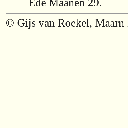
Ede Maanen 29.
© Gijs van Roekel, Maarn