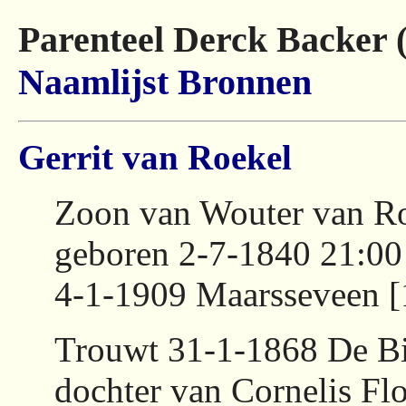
Parenteel Derck Backer 
Naamlijst
Bronnen
Gerrit van Roekel
Zoon van Wouter van Roe
geboren 2-7-1840 21:00
4-1-1909 Maarsseveen [
Trouwt 31-1-1868 De Bi
dochter van Cornelis Fl