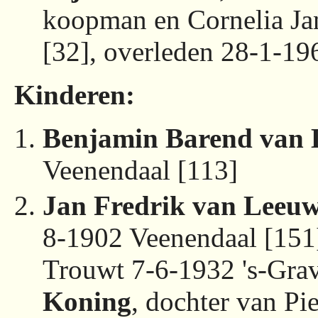
koopman en Cornelia Ja
[32], overleden 28-1-19
Kinderen:
Benjamin Barend van
Veenendaal [113]
Jan Fredrik van Leeu
8-1902 Veenendaal [151]
Trouwt 7-6-1932 's-Gr
Koning
, dochter van Pi