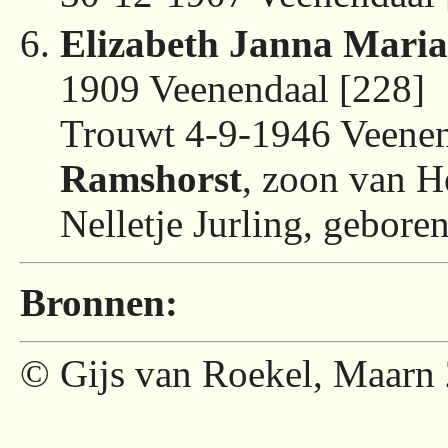
Elizabeth Janna Mari
1909 Veenendaal [228]
Trouwt 4-9-1946 Veene
Ramshorst
, zoon van H
Nelletje Jurling, gebor
Bronnen:
© Gijs van Roekel, Maarn