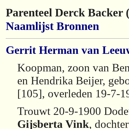
Parenteel Derck Backer 
Naamlijst
Bronnen
Gerrit Herman van Leeu
Koopman, zoon van Ben
en Hendrika Beijer, geb
[105], overleden 19-7-1
Trouwt 20-9-1900 Dode
Gijsberta Vink
, dochte