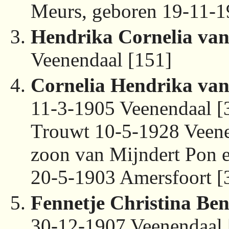
Meurs, geboren 19-11-1
Hendrika Cornelia va
Veenendaal [151]
Cornelia Hendrika va
11-3-1905 Veenendaal [
Trouwt 10-5-1928 Veen
zoon van Mijndert Pon 
20-5-1903 Amersfoort [
Fennetje Christina Be
30-12-1907 Veenendaal 