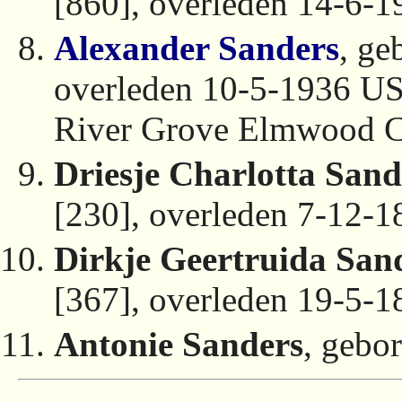
[860], overleden 14-6-
Alexander Sanders
, ge
overleden 10-5-1936 US
River Grove Elmwood 
Driesje Charlotta Sand
[230], overleden 7-12-
Dirkje Geertruida San
[367], overleden 19-5-
Antonie Sanders
, gebo