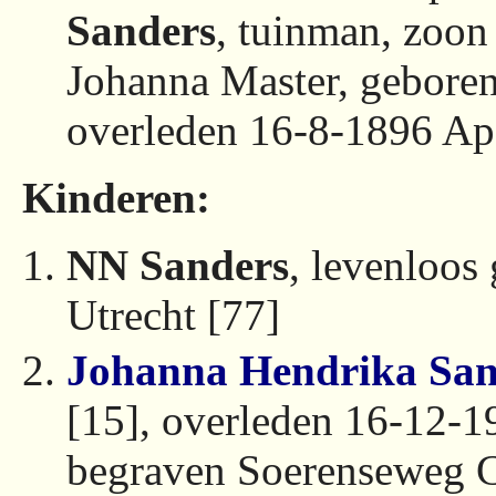
Sanders
, tuinman, zoon
Johanna Master, gebore
overleden 16-8-1896 Ap
Kinderen:
NN Sanders
, levenloos
Utrecht [77]
Johanna Hendrika San
[15], overleden 16-12-1
begraven Soerenseweg 