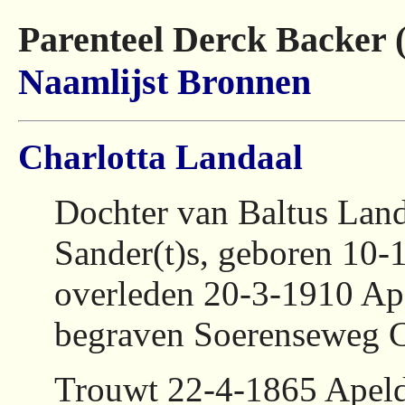
Parenteel Derck Backer 
Naamlijst
Bronnen
Charlotta Landaal
Dochter van Baltus Land
Sander(t)s, geboren 10-
overleden 20-3-1910 Ap
begraven Soerenseweg 
Trouwt 22-4-1865 Apel