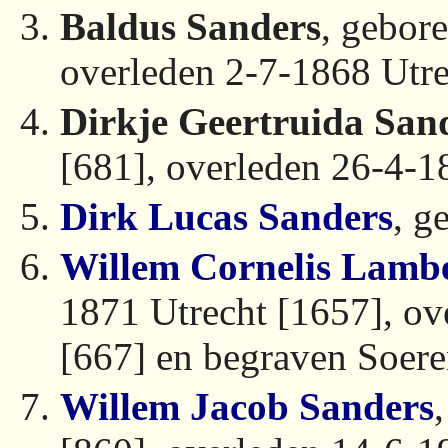
Baldus Sanders
, gebor
overleden 2-7-1868 Utre
Dirkje Geertruida San
[681], overleden 26-4-1
Dirk Lucas Sanders
, g
Willem Cornelis Lamb
1871 Utrecht [1657], o
[667] en begraven Soer
Willem Jacob Sanders