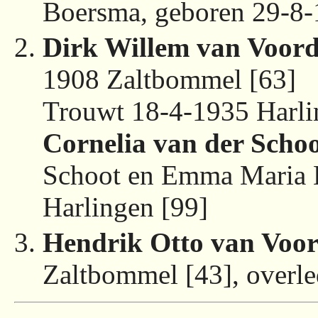
Boersma, geboren 29-8-
Dirk Willem van Voor
1908 Zaltbommel [63]
Trouwt 18-4-1935 Harli
Cornelia van der Scho
Schoot en Emma Maria K
Harlingen [99]
Hendrik Otto van Voo
Zaltbommel [43], overl