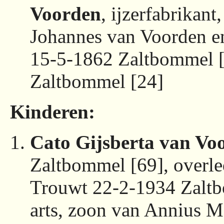
Voorden
, ijzerfabrikant
Johannes van Voorden e
15-5-1862 Zaltbommel [
Zaltbommel [24]
Kinderen:
Cato Gijsberta van Vo
Zaltbommel [69], overle
Trouwt 22-2-1934 Zalt
arts, zoon van Annius M