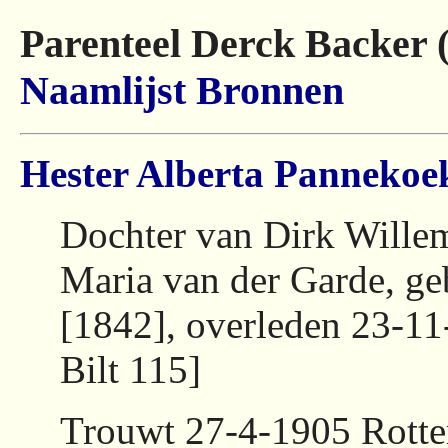
Parenteel Derck Backer 
Naamlijst
Bronnen
Hester Alberta Pannekoe
Dochter van Dirk Wille
Maria van der Garde, g
[1842], overleden 23-1
Bilt 115]
Trouwt 27-4-1905 Rott