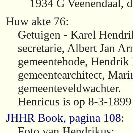
1934 G Veenendaal, d
Huw akte 76:
Getuigen - Karel Hendr
secretarie, Albert Jan A
gemeentebode, Hendrik
gemeentearchitect, Mari
gemeenteveldwachter.
Henricus is op 8-3-1899 
JHHR Book, pagina 108
:
Foto van Hendrikus: