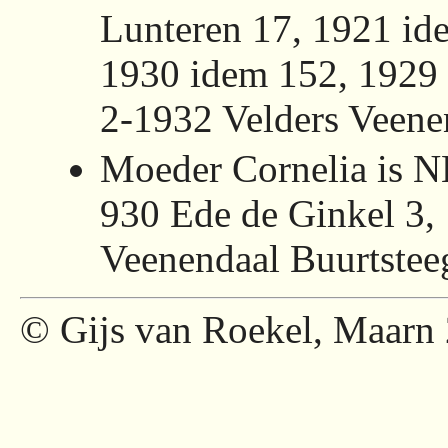
Lunteren 17, 1921 i
1930 idem 152, 1929 
2-1932 Velders Veene
Moeder Cornelia is N
930 Ede de Ginkel 3,
Veenendaal Buurtstee
© Gijs van Roekel, Maarn