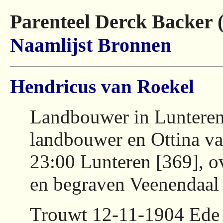
Parenteel Derck Backer 
Naamlijst
Bronnen
Hendricus van Roekel
Landbouwer in Lunteren
landbouwer en Ottina v
23:00 Lunteren [369], o
en begraven Veenendaa
Trouwt 12-11-1904 Ede