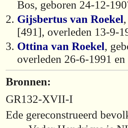
Bos, geboren 24-12-190
Gijsbertus van Roekel
[491], overleden 13-9-1
Ottina van Roekel
, geb
overleden 26-6-1991 en 
Bronnen:
GR132-XVII-I
Ede gereconstrueerd bevolk