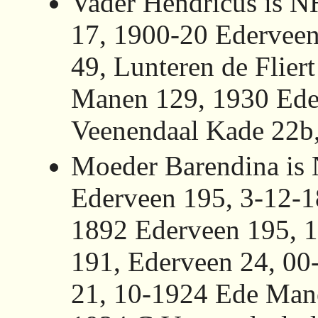
Vader Hendricus is 
17, 1900-20 Ederveen
49, Lunteren de Flier
Manen 129, 1930 Ede
Veenendaal Kade 22b,
Moeder Barendina is
Ederveen 195, 3-12-1
1892 Ederveen 195, 
191, Ederveen 24, 00-
21, 10-1924 Ede Man