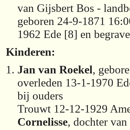
van Gijsbert Bos - landb
geboren 24-9-1871 16:00
1962 Ede [8] en begrave
Kinderen:
Jan van Roekel
, gebor
overleden 13-1-1970 Ed
bij ouders
Trouwt 12-12-1929 Ame
Cornelisse
, dochter van