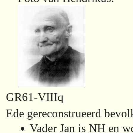
GR61-VIIIq
Ede gereconstrueerd bevolk
Vader Jan is NH en w