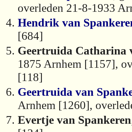
overleden 21-8-1933 Ar
Hendrik van Spankere
[684]
Geertruida Catharina
1875 Arnhem [1157], o
[118]
Geertruida van Spank
Arnhem [1260], overled
Evertje van Spankeren