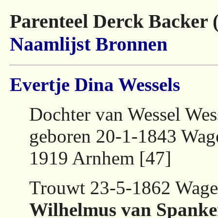
Parenteel Derck Backer 
Naamlijst
Bronnen
Evertje Dina Wessels
Dochter van Wessel Wess
geboren 20-1-1843 Wage
1919 Arnhem [47]
Trouwt 23-5-1862 Wage
Wilhelmus van Spanke