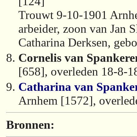
[124]
Trouwt 9-10-1901 Arnh
arbeider, zoon van Jan 
Catharina Derksen, geb
Cornelis van Spankere
[658], overleden 18-8-
Catharina van Spanke
Arnhem [1572], overle
Bronnen: