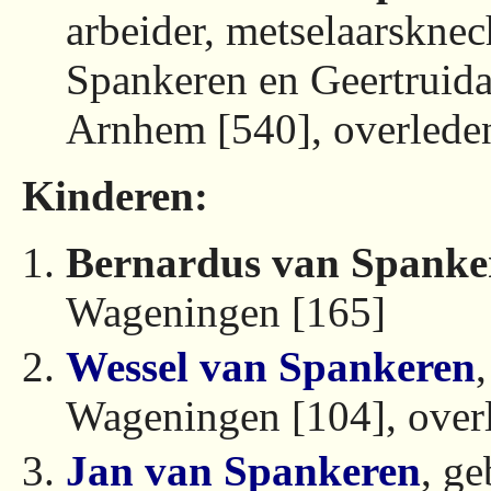
arbeider, metselaarskne
Spankeren en Geertruid
Arnhem [540], overlede
Kinderen:
Bernardus van Spanke
Wageningen [165]
Wessel van Spankeren
Wageningen [104], over
Jan van Spankeren
, g