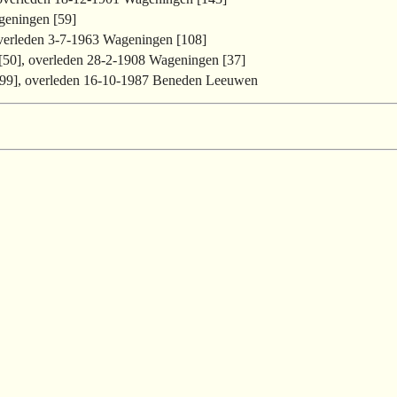
geningen [59]
verleden 3-7-1963 Wageningen [108]
[50], overleden 28-2-1908 Wageningen [37]
199], overleden 16-10-1987 Beneden Leeuwen