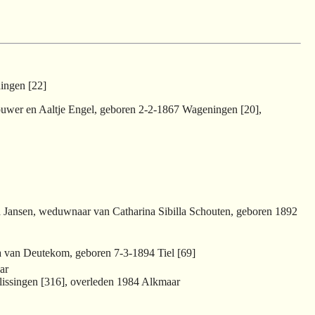
ingen [22]
bouwer en Aaltje Engel, geboren 2-2-1867 Wageningen [20],
na Jansen, weduwnaar van Catharina Sibilla Schouten, geboren 1892
a van Deutekom, geboren 7-3-1894 Tiel [69]
ar
lissingen [316], overleden 1984 Alkmaar