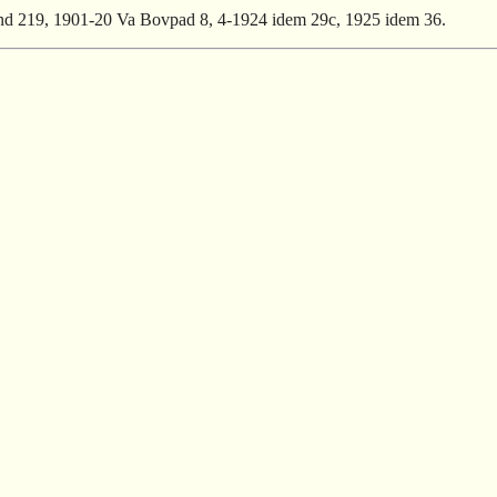
d 219, 1901-20 Va Bovpad 8, 4-1924 idem 29c, 1925 idem 36.