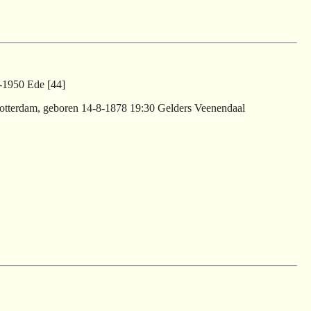
-1950 Ede [44]
 Rotterdam, geboren 14-8-1878 19:30 Gelders Veenendaal