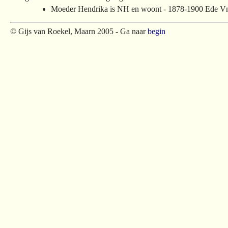
Moeder Hendrika is NH en woont - 1878-1900 Ede Vn
© Gijs van Roekel, Maarn 2005 - Ga naar
begin