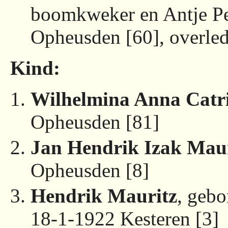
boomkweker en Antje Pe
Opheusden [60], overled
Kind:
Wilhelmina Anna Catr
Opheusden [81]
Jan Hendrik Izak Mau
Opheusden [8]
Hendrik Mauritz
, gebo
18-1-1922 Kesteren [3]