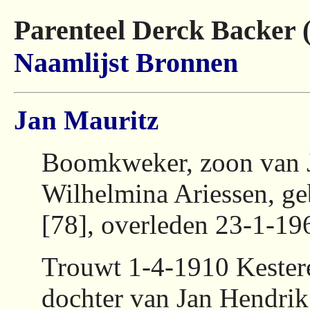
Parenteel Derck Backer 
Naamlijst
Bronnen
Jan Mauritz
Boomkweker, zoon van 
Wilhelmina Ariessen, g
[78], overleden 23-1-19
Trouwt 1-4-1910 Kester
dochter van Jan Hendrik