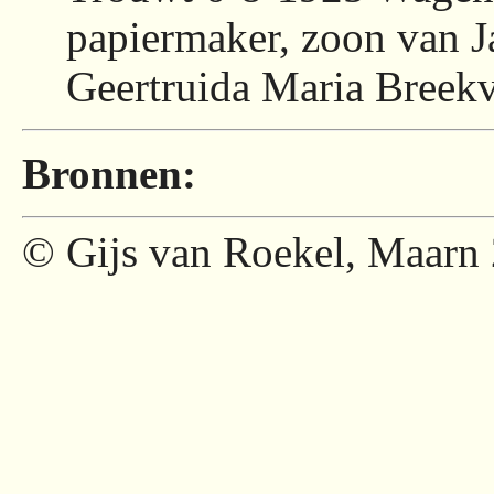
papiermaker, zoon van J
Geertruida Maria Breek
Bronnen:
© Gijs van Roekel, Maarn