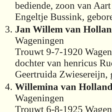
bediende, zoon van Aart 
Engeltje Bussink, gebo
Jan Willem van Holla
Wageningen
Trouwt 9-7-1920 Wagen
dochter van henricus Ru
Geertruida Zwiesereijn,
Willemina van Hollan
Wageningen
Trouwt 6-8-1925 Wagen