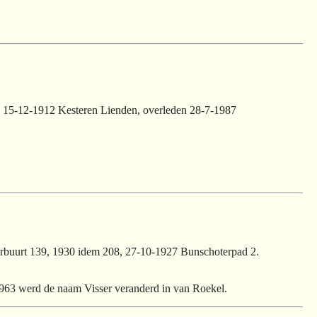
n 15-12-1912 Kesteren Lienden, overleden 28-7-1987
rbuurt 139, 1930 idem 208, 27-10-1927 Bunschoterpad 2.
1963 werd de naam Visser veranderd in van Roekel.