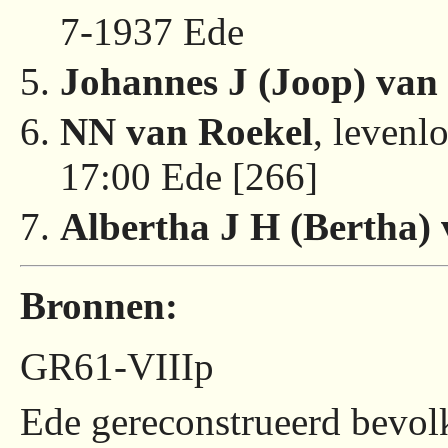
7-1937 Ede
Johannes J (Joop) van
NN van Roekel
, levenl
17:00 Ede [266]
Albertha J H (Bertha)
Bronnen:
GR61-VIIIp
Ede gereconstrueerd bevolk