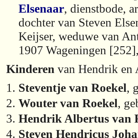
Elsenaar
, dienstbode, a
dochter van Steven Else
Keijser, weduwe van An
1907 Wageningen [252],
Kinderen
van Hendrik en 
Steventje van Roekel
, 
Wouter van Roekel
, g
Hendrik Albertus van 
Steven Hendricus Joha