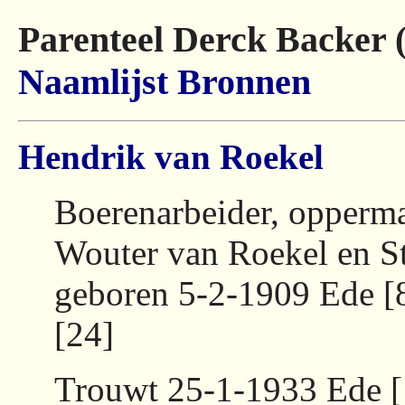
Parenteel Derck Backer 
Naamlijst
Bronnen
Hendrik van Roekel
Boerenarbeider, opperma
Wouter van Roekel en S
geboren 5-2-1909 Ede [
[24]
Trouwt 25-1-1933 Ede 