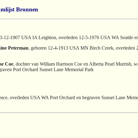
mlijst
Bronnen
 3-12-1907 USA IA Leighton, overleden 12-5-1976 USA WA Seattle en
hine Peterman
, geboren 12-4-1913 USA MN Birch Creek, overleden 
ne Coe
, dochter van William Harrison Coe en Alberta Pearl Murrish
raven Port Orchard Sunset Lane Memorial Park
nce, overleden USA WA Port Orchard en begraven Sunset Lane Memo