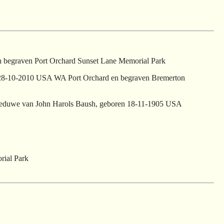
 begraven Port Orchard Sunset Lane Memorial Park
28-10-2010 USA WA Port Orchard en begraven Bremerton
, weduwe van John Harols Baush, geboren 18-11-1905 USA
rial Park