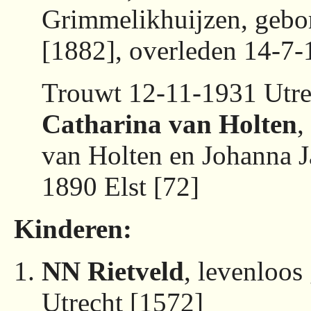
Grimmelikhuijzen, gebo
[1882], overleden 14-7-
Trouwt 12-11-1931 Utre
Catharina van Holten
,
van Holten en Johanna J
1890 Elst [72]
Kinderen:
NN Rietveld
, levenloos
Utrecht [1572]