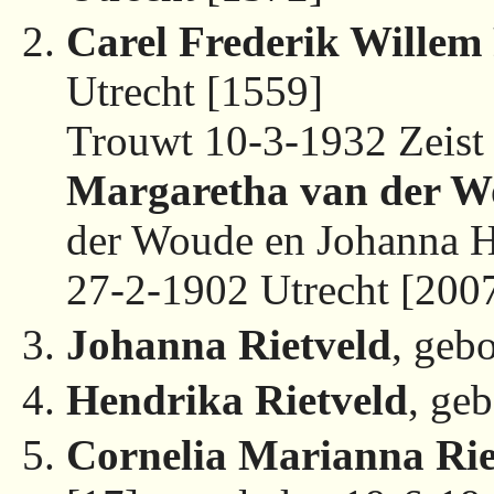
Carel Frederik Willem 
Utrecht [1559]
Trouwt 10-3-1932 Zeist
Margaretha van der 
der Woude en Johanna H
27-2-1902 Utrecht [200
Johanna Rietveld
, geb
Hendrika Rietveld
, ge
Cornelia Marianna Rie