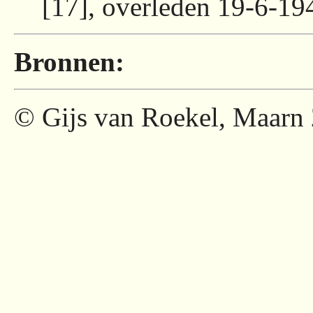
[17], overleden 19-6-1
Bronnen:
© Gijs van Roekel, Maarn