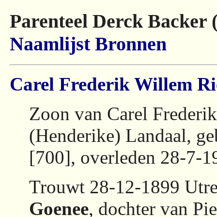
Parenteel Derck Backer 
Naamlijst
Bronnen
Carel Frederik Willem Ri
Zoon van Carel Frederik
(Henderike) Landaal, ge
[700], overleden 28-7-1
Trouwt 28-12-1899 Utre
Goenee
, dochter van Pi