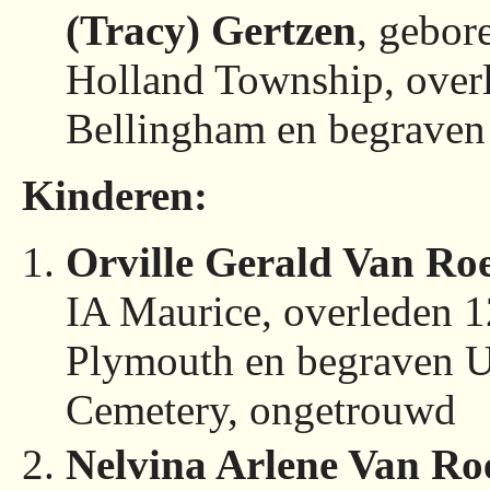
(Tracy) Gertzen
, gebo
Holland Township, ove
Bellingham en begraven
Kinderen:
Orville Gerald Van Ro
IA Maurice, overleden
Plymouth en begraven
Cemetery, ongetrouwd
Nelvina Arlene Van Ro