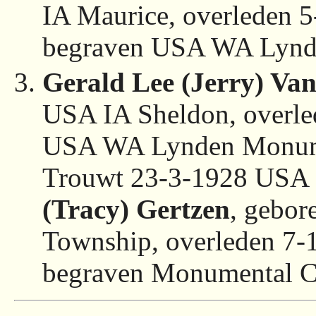
IA Maurice, overleden
begraven USA WA Lynd
Gerald Lee (Jerry) Va
USA IA Sheldon, overle
USA WA Lynden Monum
Trouwt 23-3-1928 USA
(Tracy) Gertzen
, gebo
Township, overleden 7
begraven Monumental C