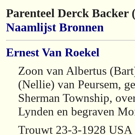
Parenteel Derck Backer 
Naamlijst
Bronnen
Ernest Van Roekel
Zoon van Albertus (Bart
(Nellie) van Peursem, 
Sherman Township, ove
Lynden en begraven Mo
Trouwt 23-3-1928 USA