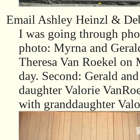
Email Ashley Heinzl & D
I was going through pho
photo: Myrna and Geral
Theresa Van Roekel on 
day. Second: Gerald an
daughter Valorie VanRoe
with granddaughter Valo