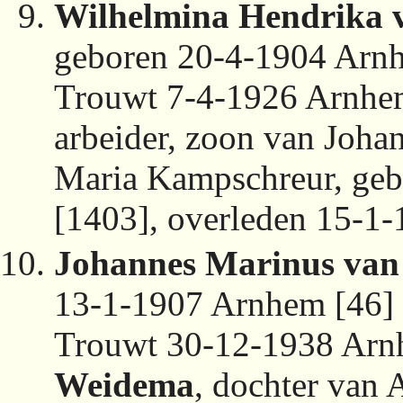
Wilhelmina Hendrika
geboren 20-4-1904 Arn
Trouwt 7-4-1926 Arnhe
arbeider, zoon van Johan
Maria Kampschreur, ge
[1403], overleden 15-1
Johannes Marinus va
13-1-1907 Arnhem [46]
Trouwt 30-12-1938 Arn
Weidema
, dochter van