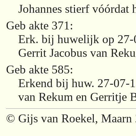
Johannes stierf vóórdat 
Geb akte 371:
Erk. bij huwelijk op 27
Gerrit Jacobus van Reku
Geb akte 585:
Erkend bij huw. 27-07-1
van Rekum en Gerritje 
© Gijs van Roekel, Maarn