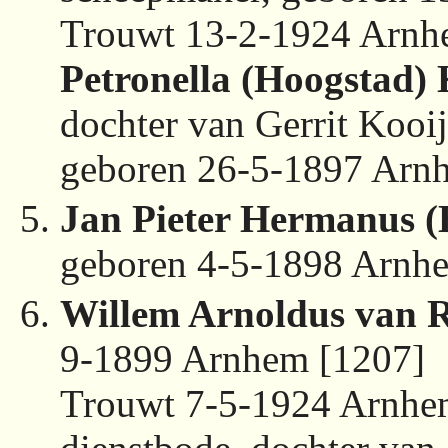
Trouwt 13-2-1924 Arnh
Petronella (Hoogstad)
dochter van Gerrit Kooi
geboren 26-5-1897 Arn
Jan Pieter Hermanus 
geboren 4-5-1898 Arnh
Willem Arnoldus van
9-1899 Arnhem [1207]
Trouwt 7-5-1924 Arnhe