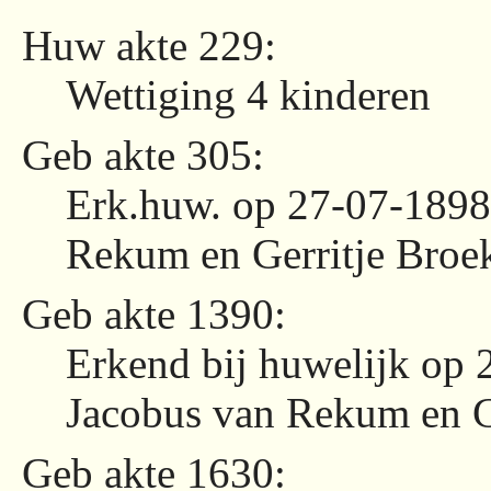
Huw akte 229:
Wettiging 4 kinderen
Geb akte 305:
Erk.huw. op 27-07-1898 
Rekum en Gerritje Broe
Geb akte 1390:
Erkend bij huwelijk op 
Jacobus van Rekum en G
Geb akte 1630: