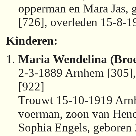
opperman en Mara Jas,
[726], overleden 15-8-
Kinderen:
Maria Wendelina (Bro
2-3-1889 Arnhem [305]
[922]
Trouwt 15-10-1919 Arn
voerman, zoon van Hend
Sophia Engels, geboren