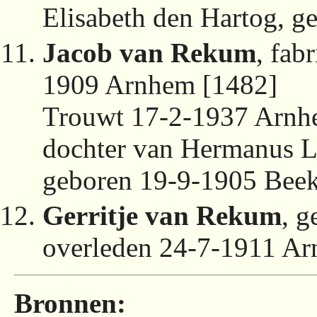
Elisabeth den Hartog, g
Jacob van Rekum
, fab
1909 Arnhem [1482]
Trouwt 17-2-1937 Arnh
dochter van Hermanus Li
geboren 19-9-1905 Beek
Gerritje van Rekum
, 
overleden 24-7-1911 Ar
Bronnen: