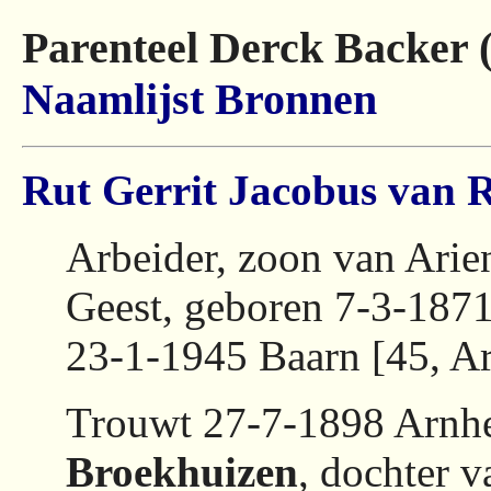
Parenteel Derck Backer 
Naamlijst
Bronnen
Rut Gerrit Jacobus van
Arbeider, zoon van Ari
Geest, geboren 7-3-187
23-1-1945 Baarn [45, A
Trouwt 27-7-1898 Arnh
Broekhuizen
, dochter 