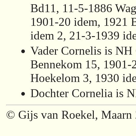
Bd11, 11-5-1886 Wag
1901-20 idem, 1921 
idem 2, 21-3-1939 id
Vader Cornelis is NH
Bennekom 15, 1901-
Hoekelom 3, 1930 ide
Dochter Cornelia is 
© Gijs van Roekel, Maarn