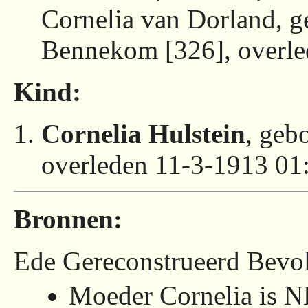
Cornelia van Dorland, 
Bennekom [326], overle
Kind:
Cornelia Hulstein
, geb
overleden 11-3-1913 01
Bronnen:
Ede Gereconstrueerd Bevol
Moeder Cornelia is 