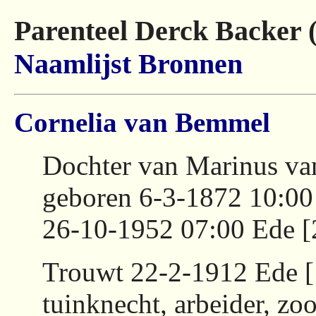
Parenteel Derck Backer 
Naamlijst
Bronnen
Cornelia van Bemmel
Dochter van Marinus va
geboren 6-3-1872 10:00
26-10-1952 07:00 Ede [
Trouwt 22-2-1912 Ede 
tuinknecht, arbeider, zo