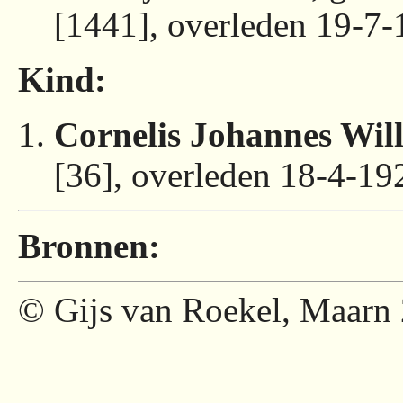
[1441], overleden 19-7-
Kind:
Cornelis Johannes Wil
[36], overleden 18-4-19
Bronnen:
© Gijs van Roekel, Maarn