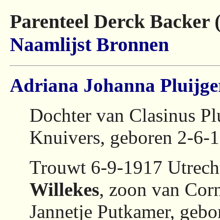
Parenteel Derck Backer 
Naamlijst
Bronnen
Adriana Johanna Pluijge
Dochter van Clasinus Plu
Knuivers, geboren 2-6-1
Trouwt 6-9-1917 Utrech
Willekes
, zoon van Corn
Jannetje Putkamer, gebo