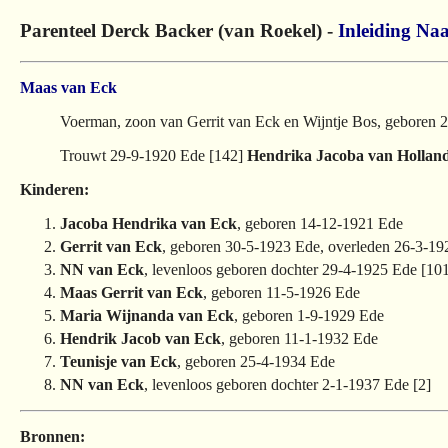
Parenteel Derck Backer (van Roekel) -
Inleiding
Naa
Maas van Eck
Voerman, zoon van Gerrit van Eck en Wijntje Bos, geboren 
Trouwt 29-9-1920 Ede [142]
Hendrika Jacoba van Hollan
Kinderen:
Jacoba Hendrika van Eck
, geboren 14-12-1921 Ede
Gerrit van Eck
, geboren 30-5-1923 Ede, overleden 26-3-19
NN van Eck
, levenloos geboren dochter 29-4-1925 Ede [10
Maas Gerrit van Eck
, geboren 11-5-1926 Ede
Maria Wijnanda van Eck
, geboren 1-9-1929 Ede
Hendrik Jacob van Eck
, geboren 11-1-1932 Ede
Teunisje van Eck
, geboren 25-4-1934 Ede
NN van Eck
, levenloos geboren dochter 2-1-1937 Ede [2]
Bronnen: