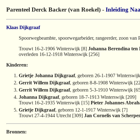
Parenteel Derck Backer (van Roekel) -
Inleiding
Naa
Klaas Dijkgraaf
Spoorwegbeambte, spoorwegarbeider, rangeerder, zoon van Pi
Trouwt 16-2-1906 Winterswijk [8]
Johanna Berendina ten 
overleden 16-12-1918 Winterswijk [256]
Kinderen:
Grietje Johanna Dijkgraaf
, geboren 26-1-1907 Winterswijk
Gerrit Willem Dijkgraaf
, geboren 8-8-1908 Winterswijk [2
Gerrit Willem Dijkgraaf
, geboren 5-3-1910 Winterswijk [6
Johanna Dijkgraaf
, geboren 18-7-1913 Winterswijk [209]
Trouwt 16-2-1935 Winterswijk [15]
Pieter Johannes Abra
Grietje Dijkgraaf
, geboren 12-1-1917 Winterswijk [7]
Trouwt 27-4-1944 Utrecht [309]
Jan Cornelis van Scherpe
Bronnen: