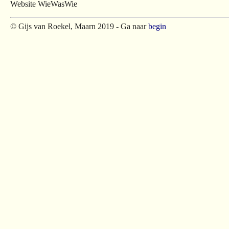
Website WieWasWie
© Gijs van Roekel, Maarn 2019 - Ga naar
begin