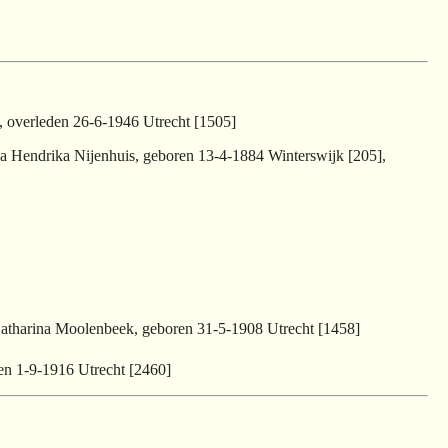
, overleden 26-6-1946 Utrecht [1505]
nna Hendrika Nijenhuis, geboren 13-4-1884 Winterswijk [205],
atharina Moolenbeek, geboren 31-5-1908 Utrecht [1458]
en 1-9-1916 Utrecht [2460]