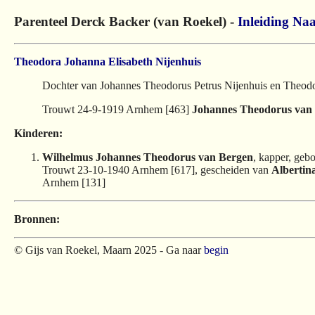
Parenteel Derck Backer (van Roekel) -
Inleiding
Naa
Theodora Johanna Elisabeth Nijenhuis
Dochter van Johannes Theodorus Petrus Nijenhuis en Theod
Trouwt 24-9-1919 Arnhem [463]
Johannes Theodorus van
Kinderen:
Wilhelmus Johannes Theodorus van Bergen
, kapper, ge
Trouwt 23-10-1940 Arnhem [617], gescheiden van
Albertin
Arnhem [131]
Bronnen:
© Gijs van Roekel, Maarn 2025 - Ga naar
begin