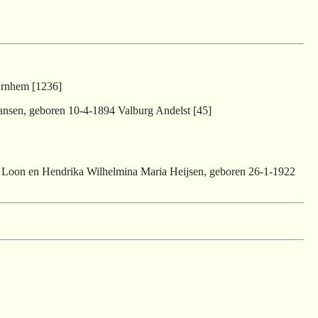
Arnhem [1236]
ansen, geboren 10-4-1894 Valburg Andelst [45]
n Loon en Hendrika Wilhelmina Maria Heijsen, geboren 26-1-1922