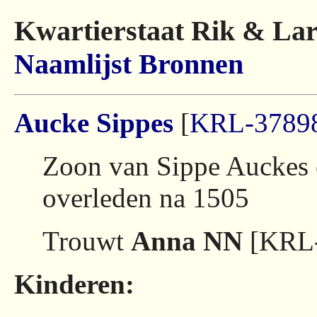
Kwartierstaat Rik & Lar
Naamlijst
Bronnen
Aucke Sippes
[
KRL-3789
Zoon van Sippe Auckes 
overleden na 1505
Trouwt
Anna NN
[KRL-
Kinderen: