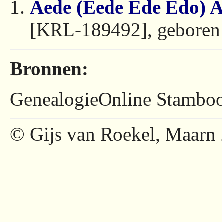
Aede (Eede Ede Edo) A
[KRL-189492], geboren 
Bronnen:
GenealogieOnline Stamboom
© Gijs van Roekel, Maarn