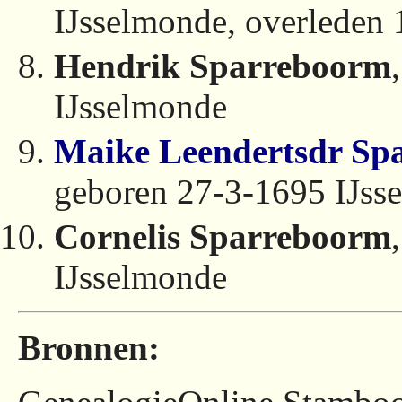
IJsselmonde, overleden
Hendrik Sparreboorm
IJsselmonde
Maike Leendertsdr Sp
geboren 27-3-1695 IJss
Cornelis Sparreboorm
IJsselmonde
Bronnen: