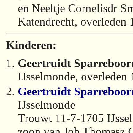
en Neeltje Cornelisdr S
Katendrecht, overleden
Kinderen:
Geertruidt Sparreboo
IJsselmonde, overleden
Geertruidt Sparreboo
IJsselmonde
Trouwt 11-7-1705 IJss
zoon van Job Thomasz C