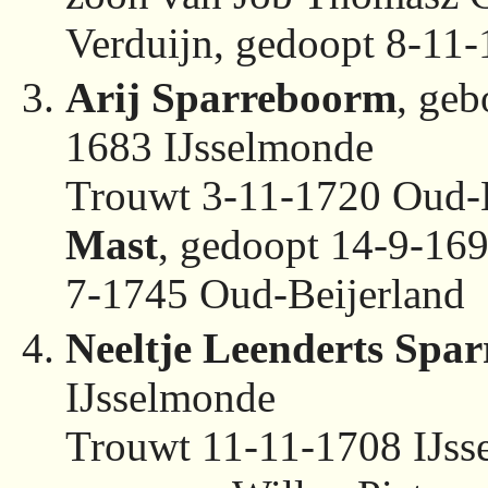
Verduijn, gedoopt 8-11
Arij Sparreboorm
, geb
1683 IJsselmonde
Trouwt 3-11-1720 Oud-
Mast
, gedoopt 14-9-169
7-1745 Oud-Beijerland
Neeltje Leenderts Spa
IJsselmonde
Trouwt 11-11-1708 IJs