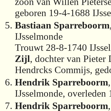
zoon van Willen Pieters
geboren 19-4-1688 IJss
Bastiaan Sparreboorm
IJsselmonde
Trouwt 28-8-1740 IJss
Zijl
, dochter van Pieter
Hendrcks Commijs, ged
Hendrik Sparreboorm
IJsselmonde, overleden
Hendrik Sparreboorm