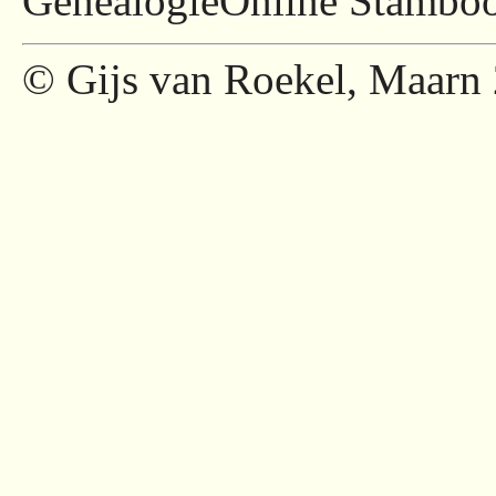
GenealogieOnline Stambo
© Gijs van Roekel, Maarn