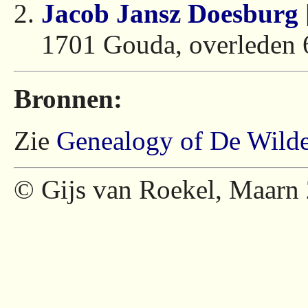
Jacob Jansz Doesburg
1701 Gouda, overleden
Bronnen:
Zie
Genealogy of De Wild
© Gijs van Roekel, Maarn