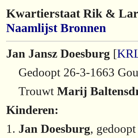
Kwartierstaat Rik & Lar
Naamlijst
Bronnen
Jan Jansz Doesburg
[
KRL
Gedoopt 26-3-1663 Go
Trouwt
Marij Baltensd
Kinderen:
Jan Doesburg
, gedoop