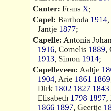
Canter:
Frans
X
;
Capel:
Barthoda
1914
,
Jantje
1877
;
Capelle:
Antonia Joha
1916
, Cornelis
1889
,
1913
, Simon
1914
;
Capelleveen:
Aaltje
18
1904
, Arie
1861
1869
Dirk
1802
1827
1843
Elisabeth
1798
1897
,
1866
1897
, Geertje
1